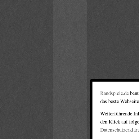
Randspiele.de
benu
das beste Webseite
Weiterführende Inf
den Klick auf folg
Datenschutzerklär