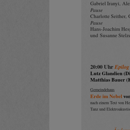
Gabriel Iranyi, Al
Pause
Charlotte Seither,
Pause
Hans-Joachim Hes
und
Susanne Stelz
20:00 Uhr
Epilog
Lutz Glandien (Di
Matthias Bauer (K
Gemeindehaus
Erde im Nebel
von
nach einem Text von H
Tanz und Elektroakusti
– Änderungen 