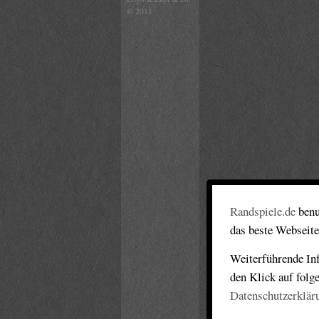
© 2011
Randspiele.de
benu
das beste Webseite
Weiterführende Inf
den Klick auf folg
Datenschutzerklär