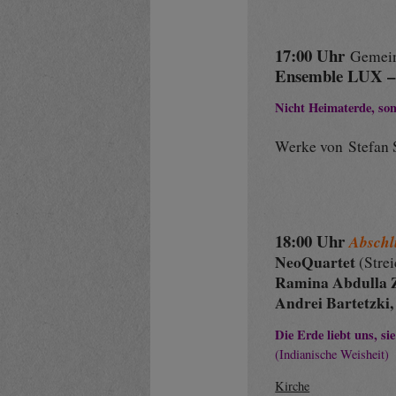
17:00 Uhr
Gemei
Ensemble LUX 
Nicht Heimaterde, s
Werke von Stefan S
18:00 Uhr
Abschl
NeoQuartet
(Strei
Ramina Abdulla
Andrei Bartetzki
Die Erde liebt uns,
si
(Indianische Weisheit)
Kirche