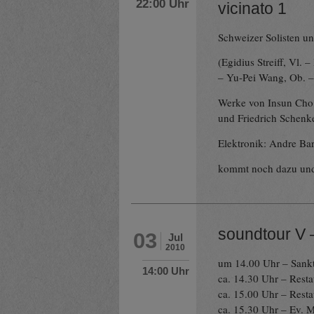
22:00 Uhr
vicinato 1
Schweizer Solisten u
(Egidius Streiff, Vl.
– Yu-Pei Wang, Ob. –
Werke von Insun Cho,
und Friedrich Schenk
Elektronik: Andre Bar
kommt noch dazu und
soundtour V –
03
Jul
2010
um 14.00 Uhr – Sank
14:00 Uhr
ca. 14.30 Uhr – Rest
ca. 15.00 Uhr – Rest
ca. 15.30 Uhr – Ev. 