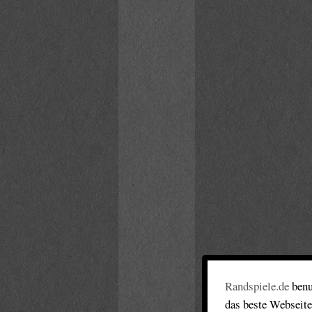
Randspiele.de
benu
das beste Webseite