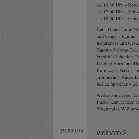
ca. 16.30 Uhr – Rest
ca. 17.00 Uhr – Schlo
ca. 18.00 Uhr – Geme
Katja Guedes, und W
und Geige – Egidius 
Kontrabass und Gesa
Fagott – Na’ama Gola
Friedrich Schenker, 
Josefine Horn und Th
Korolczyk, Perkussio
Trommeln – Andre Bar
Keller, Sprecher – Le
Werke von Casper, Da
Jinsoo Kim, Katzer, 
Voigtländer, W.Zimm
19:00 Uhr
vicinato 2