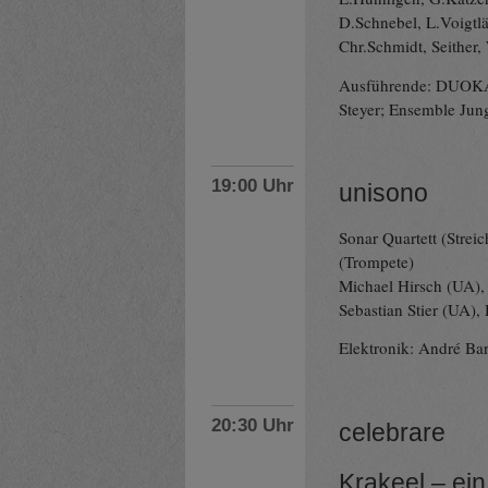
D.Schnebel, L.Voigtlä
Chr.Schmidt, Seithe
Ausführende: DUOKAY
Steyer; Ensemble Jun
19:00 Uhr
unisono
Sonar Quartett (Strei
(Trompete)
Michael Hirsch (UA),
Sebastian Stier (UA)
Elektronik: André Bar
20:30 Uhr
celebrare
Krakeel – ein