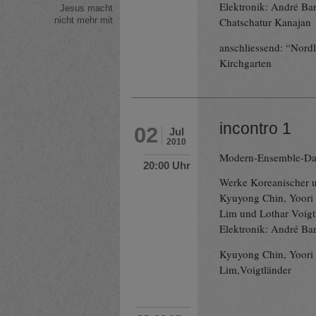
Elektronik: André Bar
Jesus macht
nicht mehr mit
Chatschatur Kanajan
anschliessend: “Nordl
Kirchgarten
incontro 1
02
Jul
2010
Modern-Ensemble-Da
20:00 Uhr
Werke Koreanischer 
Kyuyong Chin, Yoori 
Lim und Lothar Voigt
Elektronik: André Ba
Kyuyong Chin, Yoori 
Lim,Voigtländer