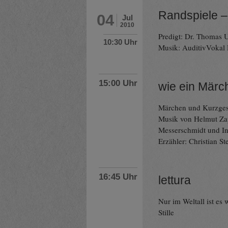
Randspiele –
04
Jul
2010
Predigt: Dr. Thomas U
10:30 Uhr
Musik: AuditivVokal 
15:00 Uhr
wie ein Mär
Märchen und Kurzges
Musik von Helmut Za
Messerschmidt und I
Erzähler: Christian St
16:45 Uhr
lettura
Nur im Weltall ist es
Stille