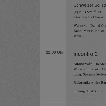
Schweizer Solis
(Egidius Streiff, Vl.
Klavier – Elektronik:
Werke von Daniel Glau
Kahn, Max E. Keller,
Wehrli
21:00 Uhr
incontro 2
AuditivVokal Dresden
Werke von Jin-Ah Ahn
Lang, Susanne Stelz
Elektronik: Andre Bar
Leitung: Olaf Katzer