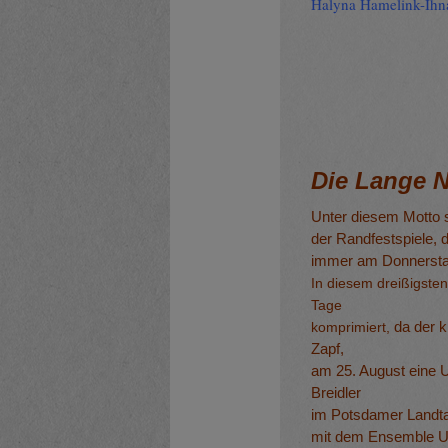
Halyna Hamelink-Ihn
Die Lange N
Unter diesem Motto s
der Randfestspiele, 
immer am Donnersta
In diesem dreißigste
Tage
komprimiert,
da der k
Zapf,
am 25. August eine 
Breidler
im
Potsdamer Landt
mit dem Ensemble
U