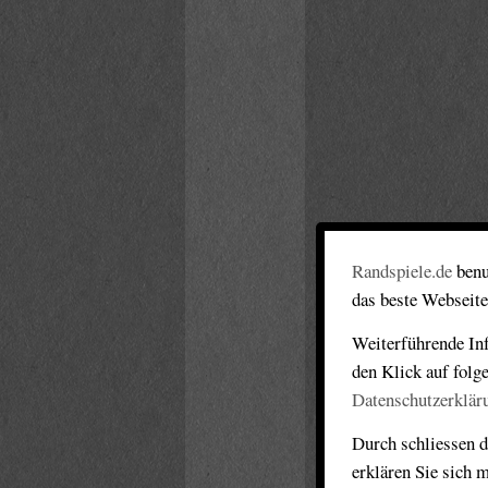
Randspiele.de
benu
das beste Webseite
Weiterführende Inf
den Klick auf folg
Datenschutzerklär
Durch schliessen d
erklären Sie sich 