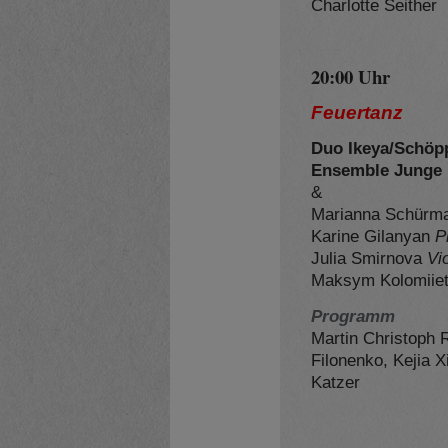
Charlotte Seither
20:00 Uhr
Feuertanz
Duo Ikeya/Schöpp
Ensemble Junge
&
Marianna Schürm
Karine Gilanyan
P
Julia Smirnova
Vi
Maksym Kolomiie
Programm
Martin Christoph 
Filonenko
,
Kejia X
Katzer