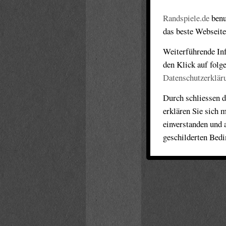
Randspiele.de
benu
das beste Webseite
Weiterführende Inf
den Klick auf folg
Datenschutzerklär
Durch schliessen d
erklären Sie sich 
einverstanden und 
geschilderten Bed