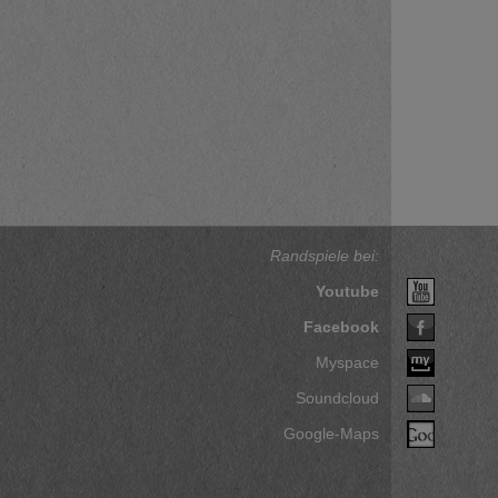
Randspiele bei:
Youtube
Facebook
Myspace
Soundcloud
Google-Maps