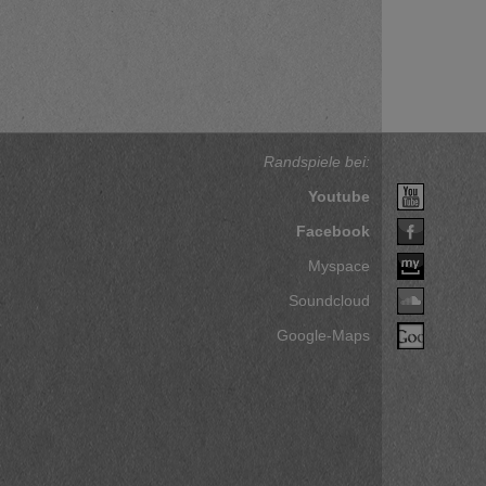
Randspiele bei:
Youtube
Facebook
Myspace
Soundcloud
Google-Maps