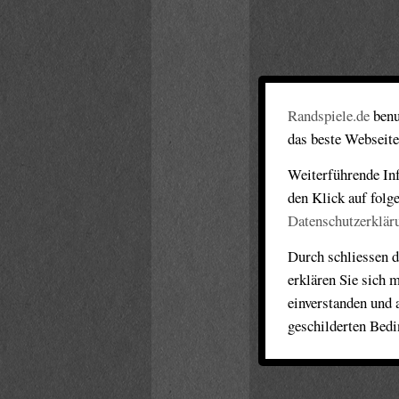
Randspiele.de
benu
das beste Webseite
Weiterführende Inf
den Klick auf folg
Datenschutzerklär
Durch schliessen d
erklären Sie sich 
einverstanden und 
geschilderten Bed