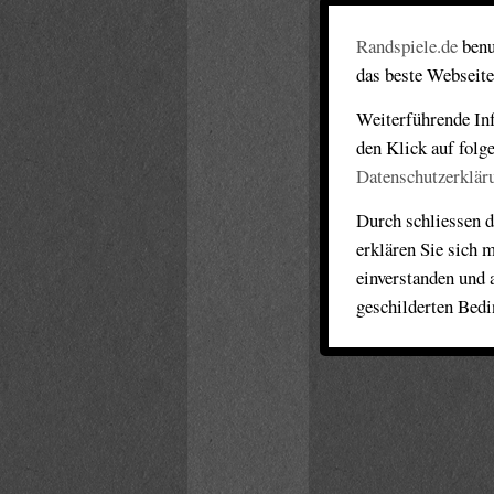
Randspiele.de
benu
das beste Webseite
Weiterführende Inf
den Klick auf folg
Datenschutzerklär
Durch schliessen d
erklären Sie sich 
einverstanden und 
geschilderten Bed