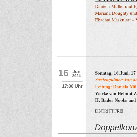
Daniela
Müller und Eg
Mariana Doughty und
Ekachai Maskulrat – 
16
Jun
Sonntag, 16.Juni, 17
2024
Streichquintett Van 
Leitung: Daniela Mül
17:00 Uhr
Werke von Helmut Z
H. Bader Noobs und
EINTRITT FREI
Doppelkonze