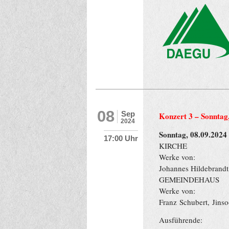
08
Sep
Konzert 3 – Sonntag
2024
Sonntag, 08.09.2024
17:00 Uhr
KIRCHE
Werke von:
Johannes Hildebrand
GEMEINDEHAUS
Werke von:
F
ranz
Schubert,
Jins
Ausführende: