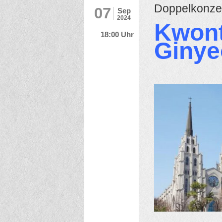
Doppelkonzer
07
Sep
2024
Kwon
18:00 Uhr
Ginye