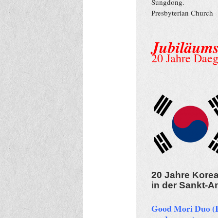
Sungdong.
Presbyterian Church
Jubiläums
20 Jahre Daeg
20 Jahre Kore
in der Sankt-A
Good Mori Duo (