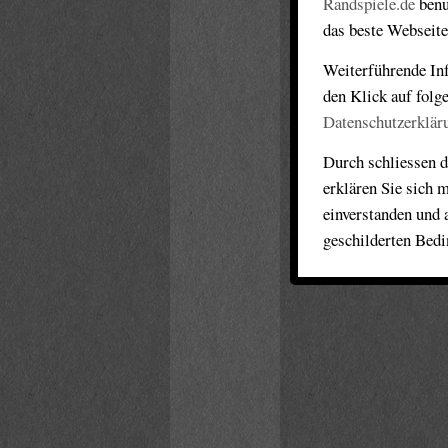
Randspiele.de
benu
das beste Webseite
Weiterführende Inf
den Klick auf folg
Datenschutzerklär
Durch schliessen d
erklären Sie sich 
einverstanden und 
geschilderten Bed