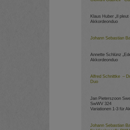
Klaus Huber „Il pleut
Akkordeonduo
Johann Sebastian Bach
Annette Schlünz „Ed
Akkordeonduo
Alfred Schnittke – 
Duo
Jan Pieterszoon Swe
SwWV 324
Variationen 1-3 für 
Johann Sebastian Ba