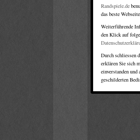
Randspiele.de
benu
das beste Webseite
Weiterführende Inf
den Klick auf folg
Datenschutzerklär
Durch schliessen d
erklären Sie sich 
einverstanden und 
geschilderten Bed