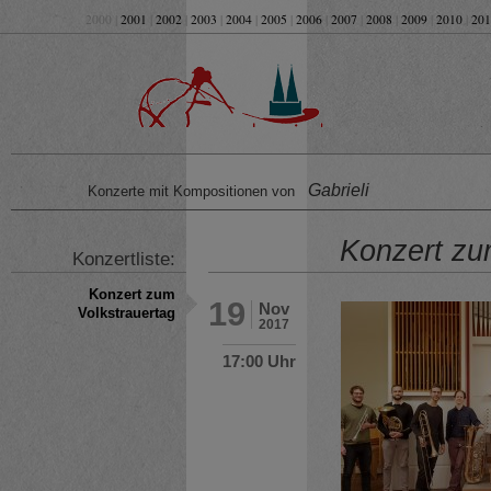
2000 |
2001
|
2002
|
2003
|
2004
|
2005
|
2006
|
2007
|
2008
|
2009
|
2010
|
201
Gabrieli
Konzerte mit Kompositionen von
Konzert zu
Konzertliste:
Konzert zum
19
Nov
Volkstrauertag
2017
17:00 Uhr