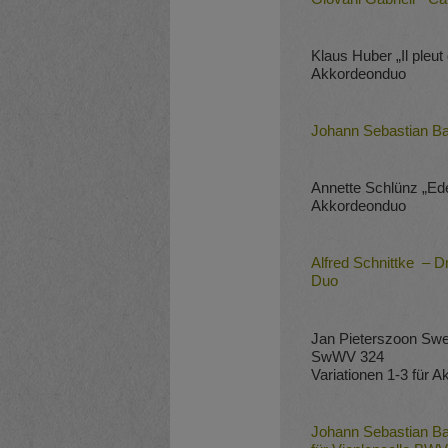
Klaus Huber „Il pleut
Akkordeonduo
Johann Sebastian Bach
Annette Schlünz „Ed
Akkordeonduo
Alfred Schnittke – 
Duo
Jan Pieterszoon Swe
SwWV 324
Variationen 1-3 für 
Johann Sebastian Ba