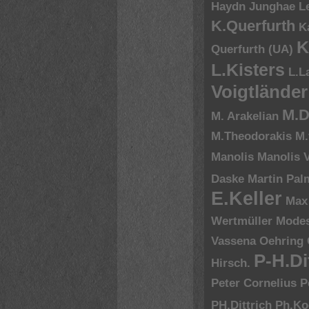
Haydn
Junghae L
K.Querfurth
K
K
Querfurth (UA)
L.Kisters
L.L
Voigtländer
M.D
M. Arakelian
M.Theodorakis
M.
Manolis
Manolis V
Daske
Martin Pal
E.Keller
Max
Wertmüller
Modes
Vassena
Oehring
P-H.Di
Hirsch.
Peter Cornelius
P
PH.Dittrich
Ph.Ko