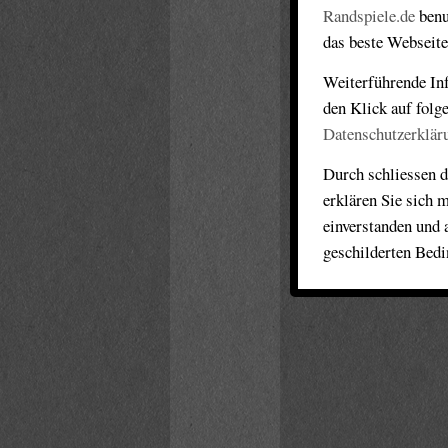
Randspiele.de
benu
das beste Webseite
Weiterführende Inf
den Klick auf folg
Datenschutzerklär
Durch schliessen d
erklären Sie sich 
einverstanden und 
geschilderten Bed