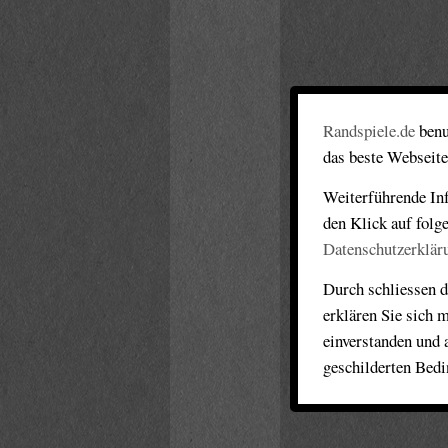
Randspiele.de
benu
das beste Webseite
Weiterführende Inf
den Klick auf folg
Datenschutzerklär
Durch schliessen d
erklären Sie sich 
einverstanden und 
geschilderten Bed