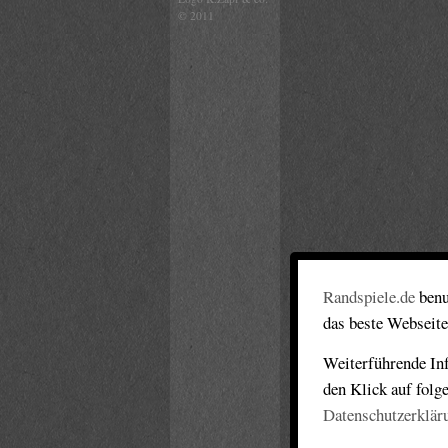
© 2011
Randspiele.de
benu
das beste Webseite
Weiterführende Inf
den Klick auf folg
Datenschutzerklär