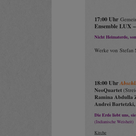
17:00 Uhr
Gemei
Ensemble LUX 
Nicht Heimaterde, s
Werke von Stefan S
18:00 Uhr
Abschl
NeoQuartet
(Strei
Ramina Abdulla
Andrei Bartetzki
Die Erde liebt uns,
si
(Indianische Weisheit)
Kirche