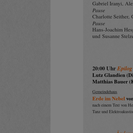
Gabriel Iranyi, Al
Pause
Charlotte Seither,
Pause
Hans-Joachim Hes
und
Susanne Stelz
20:00 Uhr
Epilog
Lutz Glandien (Di
Matthias Bauer (K
Gemeindehaus
Erde im Nebel
von
nach einem Text von H
Tanz und Elektroakusti
– Änderungen 