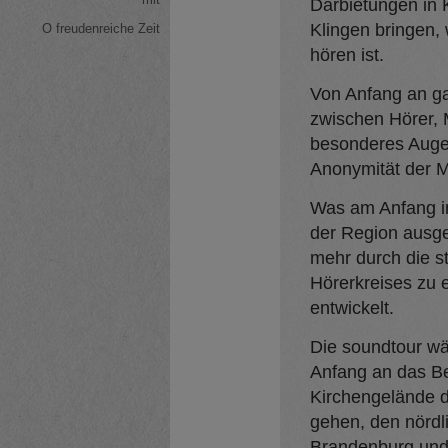
Darbietungen in
Klingen bringen,
O freudenreiche Zeit
hören ist.
Von Anfang an ga
zwischen Hörer, 
besonderes Auge
Anonymität der M
Was am Anfang in
der Region ausge
mehr durch die s
Hörerkreises zu e
entwickelt.
Die soundtour wä
Anfang an das Be
Kirchengelände 
gehen, den nörd
Brandenburg und