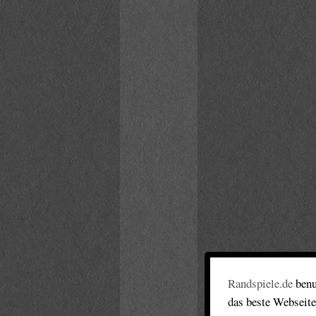
Randspiele.de
benu
das beste Webseite