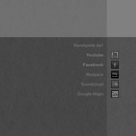
Randspiele bei:
Youtube
Facebook
Myspace
Soundcloud
Google-Maps