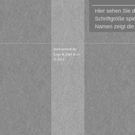
Hier sehen Sie 
Schriftgröße spi
Namen zeigt die 
www.arttweb.de
Logo K.Zapf & co.
© 2011