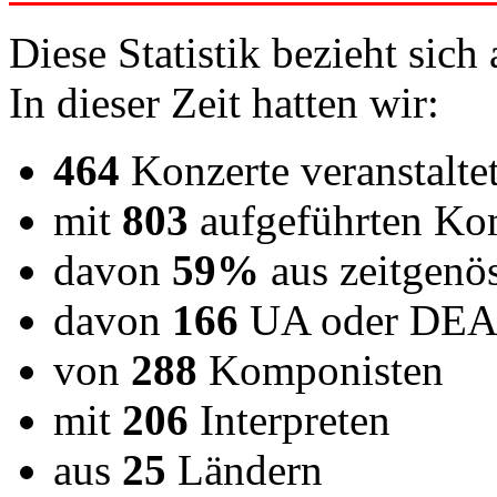
Diese Statistik bezieht sich 
In dieser Zeit hatten wir:
464
Konzerte veranstalte
mit
803
aufgeführten Ko
davon
59%
aus zeitgenö
davon
166
UA oder DE
von
288
Komponisten
mit
206
Interpreten
aus
25
Ländern