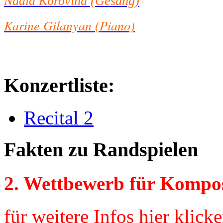
Nadia Korov
ina (Gesang)
Karine Gilanyan (Piano)
Konzertliste:
Recital 2
Fakten zu Randspielen
2. Wettbewerb für Kompos
für weitere Infos hier klicke