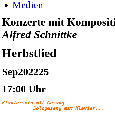
Medien
Konzerte mit Komposi
Alfred Schnittke
Herbstlied
Sep
2022
25
17:00 Uhr
Klaviersolo mit Gesang...
           Sologesang mit Klavier...