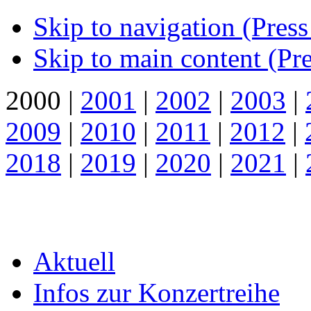
Skip to navigation (Press
Skip to main content (Pre
2000 |
2001
|
2002
|
2003
|
2009
|
2010
|
2011
|
2012
|
2018
|
2019
|
2020
|
2021
|
Aktuell
Infos zur Konzertreihe