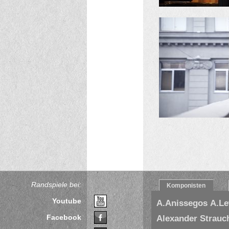
Randspiele bei:
Komponisten
Youtube
A.Anissegos
A.L
Facebook
Alexander Strauc