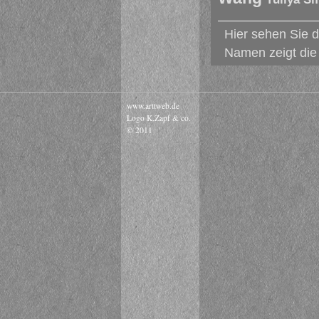
Hier sehen Sie d
Namen zeigt die 
www.arttweb.de
Logo K.Zapf & co.
© 2011