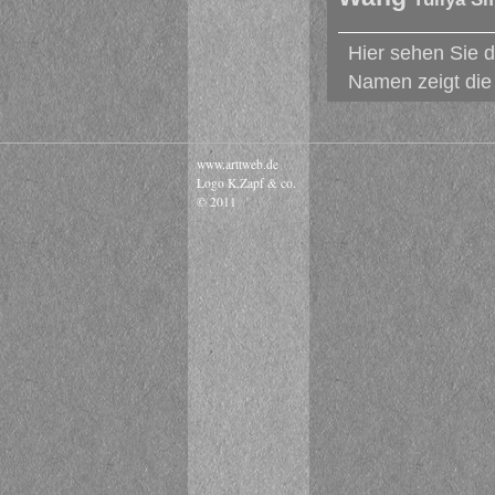
Hier sehen Sie d
Namen zeigt die 
www.arttweb.de
Logo K.Zapf & co.
© 2011