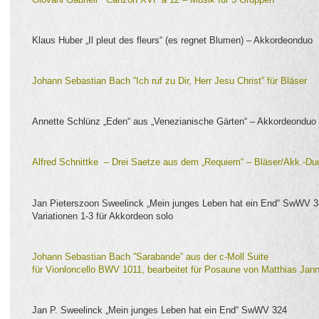
Klaus Huber „Il pleut des fleurs“ (es regnet Blumen) – Akkordeonduo
Johann Sebastian Bach ”Ich ruf zu Dir, Herr Jesu Christ” für Bläser
Annette Schlünz „Eden“ aus „Venezianische Gärten“ – Akkordeonduo
Alfred Schnittke – Drei Saetze aus dem „Requiem“ – Bläser/Akk.-Du
Jan Pieterszoon Sweelinck „Mein junges Leben hat ein End“ SwWV 
Variationen 1-3 für Akkordeon solo
Johann Sebastian Bach ”Sarabande” aus der c-Moll Suite
für Vionloncello BWV 1011, bearbeitet für Posaune von Matthias Jan
Jan P. Sweelinck „Mein junges Leben hat ein End“ SwWV 324