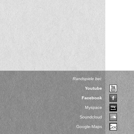
Randspiele bei:
Youtube
Facebook
Myspace
Soundcloud
Google-Maps