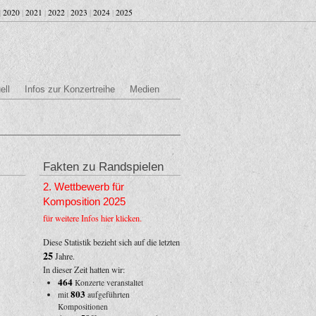
|
2020
|
2021
|
2022
|
2023
|
2024
|
2025
ell
Infos zur Konzertreihe
Medien
Fakten zu Randspielen
2. Wettbewerb für
Komposition 2025
für weitere Infos hier klicken.
Diese Statistik bezieht sich auf die letzten
25
Jahre.
In dieser Zeit hatten wir:
464
Konzerte veranstaltet
803
mit
aufgeführten
Kompositionen