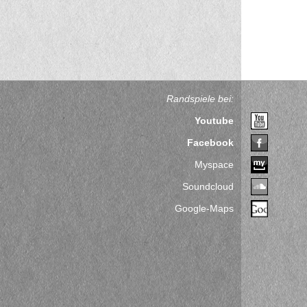
Randspiele bei:
Youtube
Facebook
Myspace
Soundcloud
Google-Maps