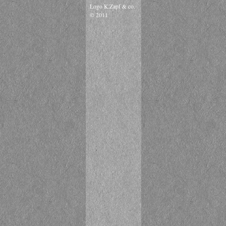
Logo K.Zapf & co.
© 2011