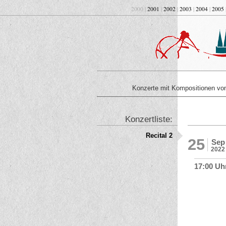
2000 |
2001
|
2002
|
2003
|
2004
|
2005
Konzerte mit Kompositionen v
Konzertliste:
Recital 2
25
Sep
2022
17:00 Uh