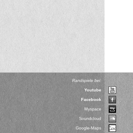
Randspiele bei:
Youtube
Facebook
Myspace
Soundcloud
Google-Maps