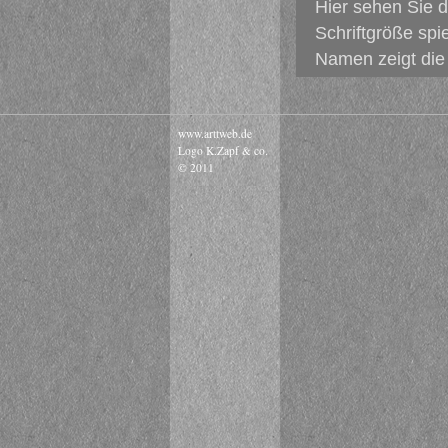
Hier sehen Sie 
Schriftgröße spi
Namen zeigt die 
www.arttweb.de
Logo K.Zapf & co.
© 2011