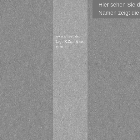
Hier sehen Sie d
Namen zeigt die 
www.arttweb.de
Logo K.Zapf & co.
© 2011